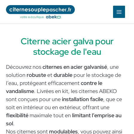
Aller
au
contenu
Citerne acier galva pour
stockage de l'eau
Découvrez nos
citernes en acier galvanisé
, une
solution
robuste
et
durable
pour le stockage de
l’eau, protégeant efficacement
contre le
vandalisme
. Livrées en kit, les citernes ABEKO
sont conçues pour une
installation facile
, que ce
soit en intérieur ou en extérieur, offrant une
flexibilité
maximale tout en
limitant l’emprise au
sol
.
Nos citernes sont
modulables
, vous pouvez ainsi