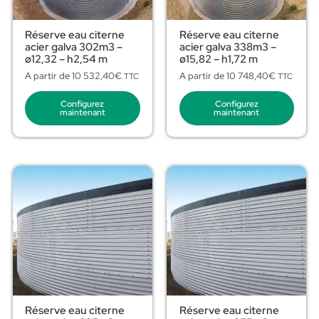
Réserve eau citerne
Réserve eau citerne
acier galva 302m3 –
acier galva 338m3 –
ø12,32 – h2,54 m
ø15,82 – h1,72 m
A partir de
10 532,40
€
A partir de
10 748,40
€
TTC
TTC
Configurez
Configurez
maintenant
maintenant
Réserve eau citerne
Réserve eau citerne